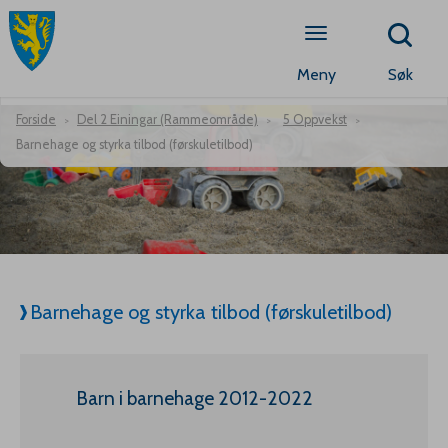
Meny
Søk
Forside
Del 2 Einingar (Rammeområde)
5 Oppvekst
Barnehage og styrka tilbod (førskuletilbod)
Barnehage og styrka tilbod (førskuletilbod)
Barn i barnehage 2012-2022