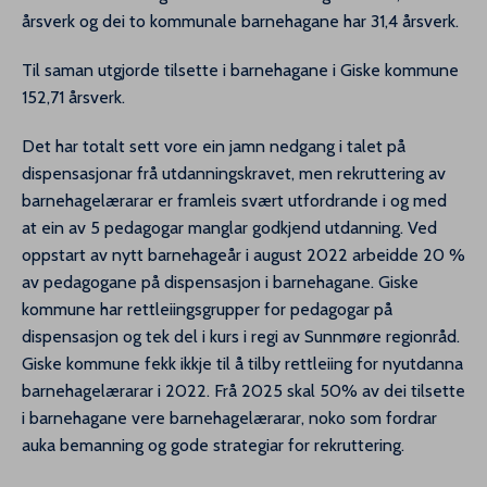
årsverk og dei to kommunale barnehagane har 31,4 årsverk.
Til saman utgjorde tilsette i barnehagane i Giske kommune
152,71 årsverk.
Det har totalt sett vore ein jamn nedgang i talet på
dispensasjonar frå utdanningskravet, men rekruttering av
barnehagelærarar er framleis svært utfordrande i og med
at ein av 5 pedagogar manglar godkjend utdanning. Ved
oppstart av nytt barnehageår i august 2022 arbeidde 20 %
av pedagogane på dispensasjon i barnehagane. Giske
kommune har rettleiingsgrupper for pedagogar på
dispensasjon og tek del i kurs i regi av Sunnmøre regionråd.
Giske kommune fekk ikkje til å tilby rettleiing for nyutdanna
barnehagelærarar i 2022. Frå 2025 skal 50% av dei tilsette
i barnehagane vere barnehagelærarar, noko som fordrar
auka bemanning og gode strategiar for rekruttering.